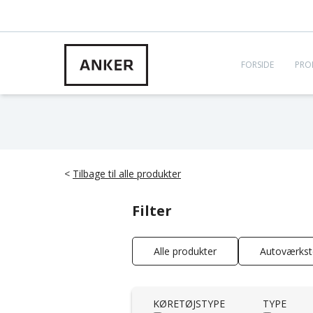
FORSIDE
PRO
<
Tilbage til alle produkter
Filter
Alle produkter
Autoværkst
KØRETØJSTYPE
TYPE