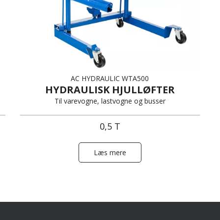
AC HYDRAULIC WTA500
HYDRAULISK HJULLØFTER
Til varevogne, lastvogne og busser
0,5 T
Læs mere