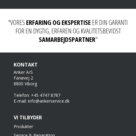
"VORES
ERFARING OG EKSPERTISE
ER DIN GARANTI
FOR EN DYGTIG, ERFAREN OG KVALITETSBEVIDST
SAMARBEJDSPARTNER
"
KONTAKT
Anker A/S
Fanøvej 2
8800 Viborg
Telefon: +45 4747 8787
E-mail: info@ankerservice.dk
VI TILBYDER
Produkter
Service & Reparation