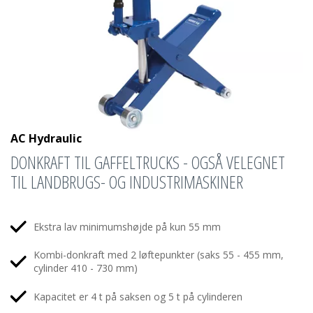
AC Hydraulic
DONKRAFT TIL GAFFELTRUCKS - OGSÅ VELEGNET
TIL LANDBRUGS- OG INDUSTRIMASKINER
Ekstra lav minimumshøjde på kun 55 mm
Kombi-donkraft med 2 løftepunkter (saks 55 - 455 mm,
cylinder 410 - 730 mm)
Kapacitet er 4 t på saksen og 5 t på cylinderen