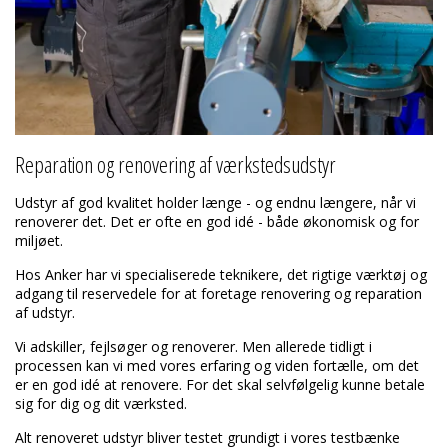
Reparation og renovering af værkstedsudstyr
Udstyr af god kvalitet holder længe - og endnu længere, når vi
renoverer det. Det er ofte en god idé - både økonomisk og for
miljøet.
Hos Anker har vi specialiserede teknikere, det rigtige værktøj og
adgang til reservedele for at foretage renovering og reparation
af udstyr.
Vi adskiller, fejlsøger og renoverer. Men allerede tidligt i
processen kan vi med vores erfaring og viden fortælle, om det
er en god idé at renovere. For det skal selvfølgelig kunne betale
sig for dig og dit værksted.
Alt renoveret udstyr bliver testet grundigt i vores testbænke