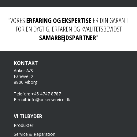
"VORES
ERFARING OG EKSPERTISE
ER DIN GARANTI
FOR EN DYGTIG, ERFAREN OG KVALITETSBEVIDST
SAMARBEJDSPARTNER
"
KONTAKT
Anker A/S
Fanøvej 2
8800 Viborg
Telefon: +45 4747 8787
E-mail: info@ankerservice.dk
VI TILBYDER
Produkter
Service & Reparation