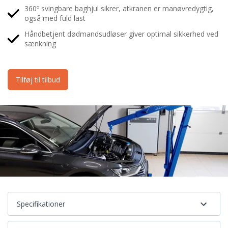
360º svingbare baghjul sikrer, atkranen er manøvredygtig,
også med fuld last
Håndbetjent dødmandsudløser giver optimal sikkerhed ved
sænkning
Tilføj til tilbud
Specifikationer