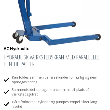
AC Hydraulic
HYDRAULISK VÆRKSTEDSKRAN MED PARALLELLE
BEN TIL PALLER
Kan foldes sammen på få sekunder for hurtig og nem
opmagasinering
Sammenfoldet optager kranen minimalt plads på
værkstedsgulvet
Hårdtforkromet cylinder og pumpestempel sikrer lang
levetid