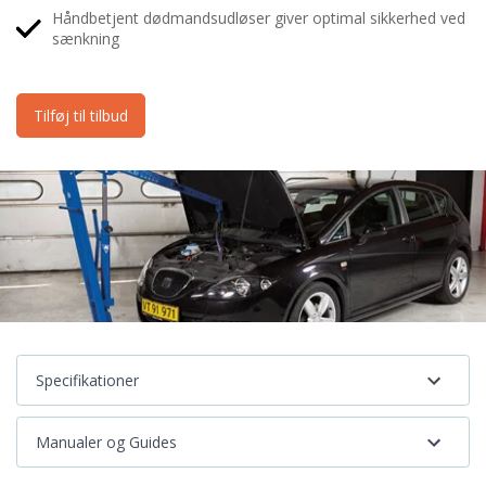
Håndbetjent dødmandsudløser giver optimal sikkerhed ved
sænkning
Tilføj til tilbud
Specifikationer
Manualer og Guides