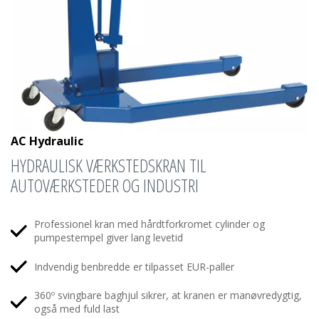
AC Hydraulic
HYDRAULISK VÆRKSTEDSKRAN TIL
AUTOVÆRKSTEDER OG INDUSTRI
Professionel kran med hårdtforkromet cylinder og
pumpestempel giver lang levetid
Indvendig benbredde er tilpasset EUR-paller
360º svingbare baghjul sikrer, at kranen er manøvredygtig,
også med fuld last