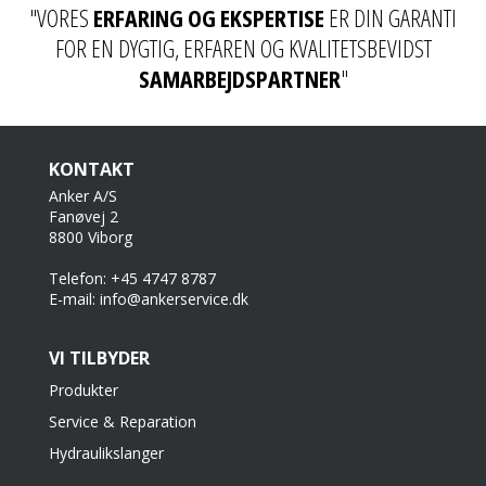
"VORES
ERFARING OG EKSPERTISE
ER DIN GARANTI
FOR EN DYGTIG, ERFAREN OG KVALITETSBEVIDST
SAMARBEJDSPARTNER
"
KONTAKT
Anker A/S
Fanøvej 2
8800 Viborg
Telefon: +45 4747 8787
E-mail: info@ankerservice.dk
VI TILBYDER
Produkter
Service & Reparation
Hydraulikslanger