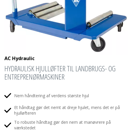
AC Hydraulic
HYDRAULISK HJULLØFTER TIL LANDBRUGS- OG
ENTREPRENØRMASKINER
Nem håndtering af verdens største hjul
Et håndtag gør det nemt at dreje hjulet, mens det er på
hjulløfteren
To robuste håndtag gør den nem at manøvrere på
værkstedet