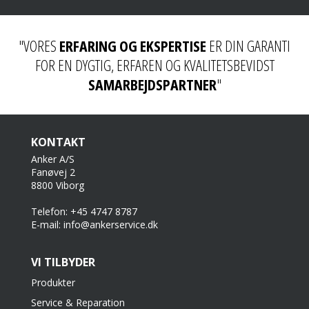
"VORES
ERFARING OG EKSPERTISE
ER DIN GARANTI
FOR EN DYGTIG, ERFAREN OG KVALITETSBEVIDST
SAMARBEJDSPARTNER
"
KONTAKT
Anker A/S
Fanøvej 2
8800 Viborg
Telefon: +45 4747 8787
E-mail: info@ankerservice.dk
VI TILBYDER
Produkter
Service & Reparation