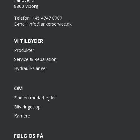
Fanøvej 2
8800 Viborg
Telefon: +45 4747 8787
E-mail: info@ankerservice.dk
VI TILBYDER
Produkter
Service & Reparation
Hydraulikslanger
OM
Find en medarbejder
Bliv ringet op
Karriere
FØLG OS PÅ