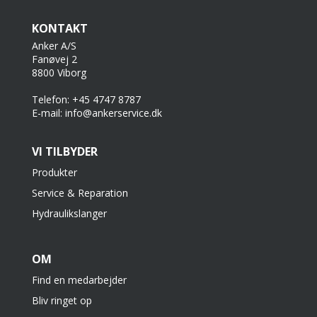
KONTAKT
Anker A/S
Fanøvej 2
8800 Viborg
Telefon: +45 4747 8787
E-mail: info@ankerservice.dk
VI TILBYDER
Produkter
Service & Reparation
Hydraulikslanger
OM
Find en medarbejder
Bliv ringet op