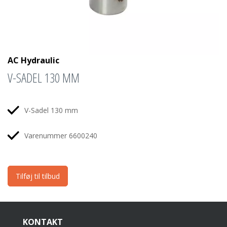
AC Hydraulic
V-SADEL 130 MM
V-Sadel 130 mm
Varenummer 6600240
Tilføj til tilbud
KONTAKT