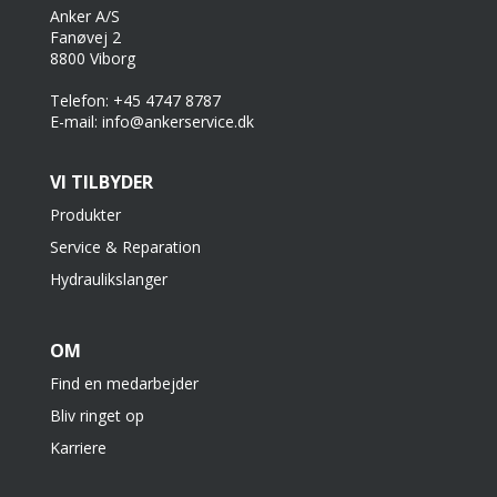
Anker A/S
Fanøvej 2
8800 Viborg
Telefon: +45 4747 8787
E-mail: info@ankerservice.dk
VI TILBYDER
Produkter
Service & Reparation
Hydraulikslanger
OM
Find en medarbejder
Bliv ringet op
Karriere