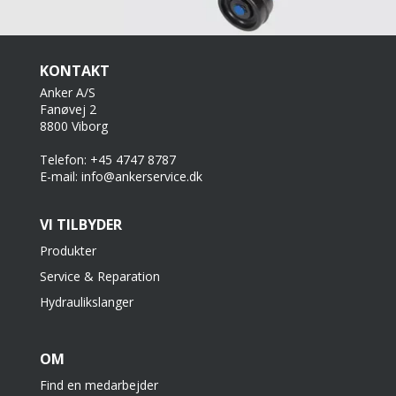
KONTAKT
Anker A/S
Fanøvej 2
8800 Viborg
Telefon: +45 4747 8787
E-mail: info@ankerservice.dk
VI TILBYDER
Produkter
Service & Reparation
Hydraulikslanger
OM
Find en medarbejder