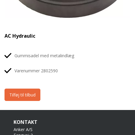
AC Hydraulic
Gummisadel med metalindlæg
Varenummer 2802590
Tilføj til tilbud
KONTAKT
Anker A/S