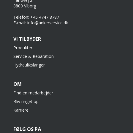
Fanøvej 2
8800 Viborg
Telefon: +45 4747 8787
E-mail: info@ankerservice.dk
VI TILBYDER
Produkter
Service & Reparation
Hydraulikslanger
OM
Find en medarbejder
Bliv ringet op
Karriere
FØLG OS PÅ