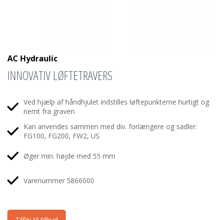
AC Hydraulic
INNOVATIV LØFTETRAVERS
Ved hjælp af håndhjulet indstilles løftepunkterne hurtigt og
nemt fra graven
Kan anvendes sammen med div. forlængere og sadler:
FG100, FG200, FW2, US
Øger min. højde med 55 mm
Varenummer 5866000
Tilføj til tilbud