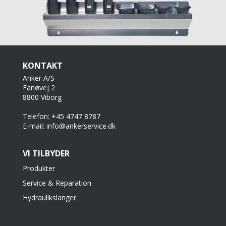
KONTAKT
Anker A/S
Fanøvej 2
8800 Viborg
Telefon: +45 4747 8787
E-mail: info@ankerservice.dk
VI TILBYDER
Produkter
Service & Reparation
Hydraulikslanger