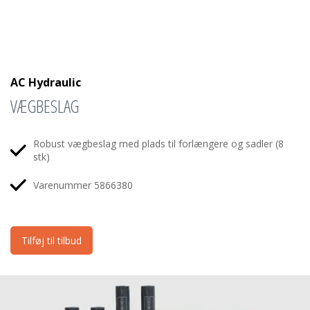
AC Hydraulic
VÆGBESLAG
Robust vægbeslag med plads til forlængere og sadler (8
stk)
Varenummer 5866380
Tilføj til tilbud