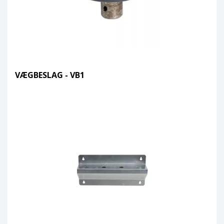
VÆGBESLAG - VB1