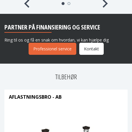
PARTNER PÅ FINANSIERING OG SERVICE
Ring til os og få en snak om hvordan, vi kan hjælpe dig
Professionel service
Kontakt
TILBEHØR
AFLASTNINGSBRO - AB