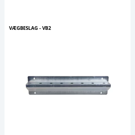
VÆGBESLAG - VB2