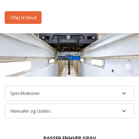
Tilføj til tilbud
Specifikationer
Manualer og Guides
PASSER ENHVER GRAV