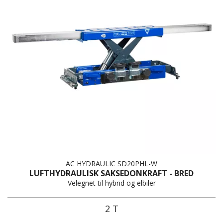
AC HYDRAULIC SD20PHL-W
LUFTHYDRAULISK SAKSEDONKRAFT - BRED
Velegnet til hybrid og elbiler
2 T