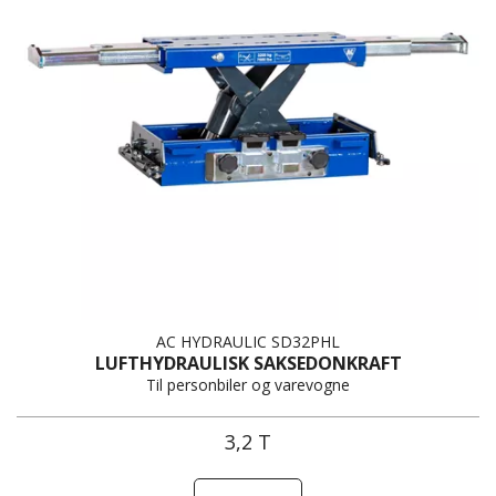
AC HYDRAULIC SD32PHL
LUFTHYDRAULISK SAKSEDONKRAFT
Til personbiler og varevogne
3,2 T