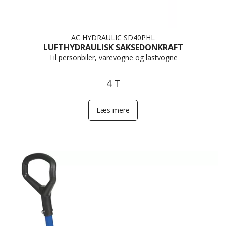
AC HYDRAULIC SD40PHL
LUFTHYDRAULISK SAKSEDONKRAFT
Til personbiler, varevogne og lastvogne
4 T
Læs mere