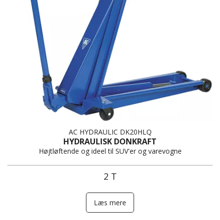
AC HYDRAULIC DK20HLQ
HYDRAULISK DONKRAFT
Højtløftende og ideel til SUV'er og varevogne
2 T
Læs mere