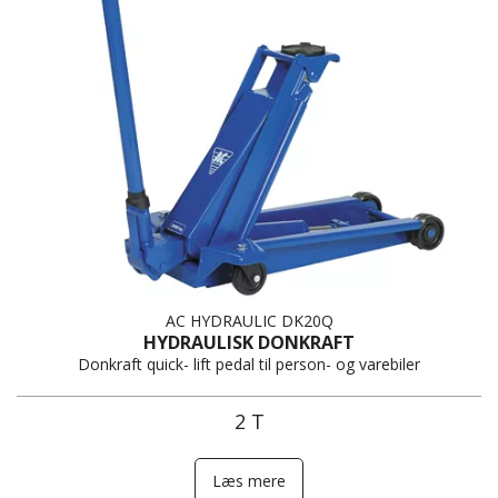
AC HYDRAULIC DK20Q
HYDRAULISK DONKRAFT
Donkraft quick- lift pedal til person- og varebiler
2 T
Læs mere