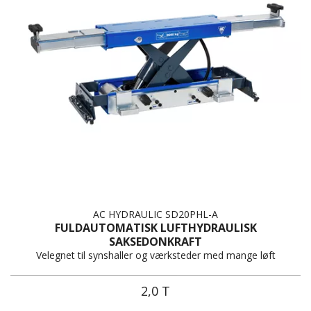
AC HYDRAULIC SD20PHL-A
FULDAUTOMATISK LUFTHYDRAULISK
SAKSEDONKRAFT
Velegnet til synshaller og værksteder med mange løft
2,0 T