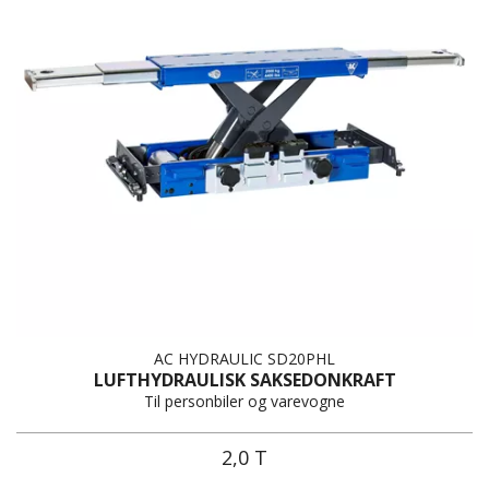
AC HYDRAULIC SD20PHL
LUFTHYDRAULISK SAKSEDONKRAFT
Til personbiler og varevogne
2,0 T