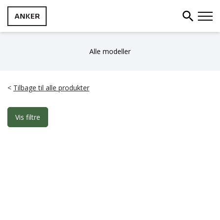
Alle modeller
<
Tilbage til alle produkter
Vis filtre