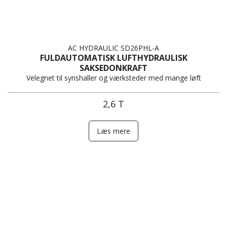
AC HYDRAULIC SD26PHL-A
FULDAUTOMATISK LUFTHYDRAULISK
SAKSEDONKRAFT
Velegnet til synshaller og værksteder med mange løft
2,6 T
Læs mere