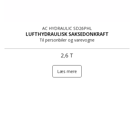
AC HYDRAULIC SD26PHL
LUFTHYDRAULISK SAKSEDONKRAFT
Til personbiler og varevogne
2,6 T
Læs mere