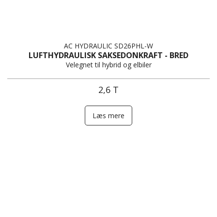
AC HYDRAULIC SD26PHL-W
LUFTHYDRAULISK SAKSEDONKRAFT - BRED
Velegnet til hybrid og elbiler
2,6 T
Læs mere